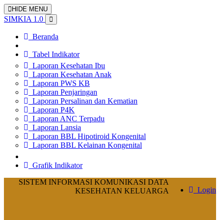
HIDE MENU
SIMKIA 1.0
Beranda
Tabel Indikator
Laporan Kesehatan Ibu
Laporan Kesehatan Anak
Laporan PWS KB
Laporan Penjaringan
Laporan Persalinan dan Kematian
Laporan P4K
Laporan ANC Terpadu
Laporan Lansia
Laporan BBL Hipotiroid Kongenital
Laporan BBL Kelainan Kongenital
Grafik Indikator
SISTEM INFORMASI KOMUNIKASI DATA
Login
KESEHATAN KELUARGA