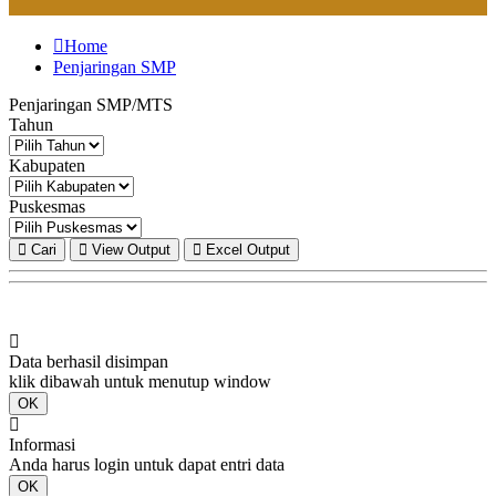
Home
Penjaringan SMP
Penjaringan SMP/MTS
Tahun
Kabupaten
Puskesmas
Cari
View Output
Excel Output
Data berhasil disimpan
klik dibawah untuk menutup window
OK
Informasi
Anda harus login untuk dapat entri data
OK